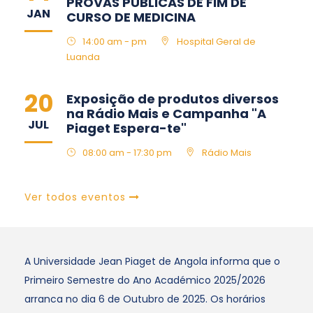
PROVAS PÚBLICAS DE FIM DE
JAN
CURSO DE MEDICINA
14:00 am - pm
Hospital Geral de
Luanda
20
Exposição de produtos diversos
na Rádio Mais e Campanha "A
JUL
Piaget Espera-te"
08:00 am - 17:30 pm
Rádio Mais
Ver todos eventos
A Universidade Jean Piaget de Angola informa que o
Primeiro Semestre do Ano Académico 2025/2026
arranca no dia 6 de Outubro de 2025. Os horários