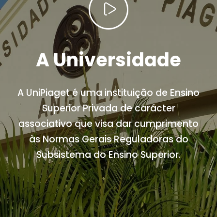
A Universidade
A UniPiaget é uma instituição de Ensino
Superior Privada de carácter
associativo que visa dar cumprimento
às Normas Gerais Reguladoras do
Subsistema do Ensino Superior.