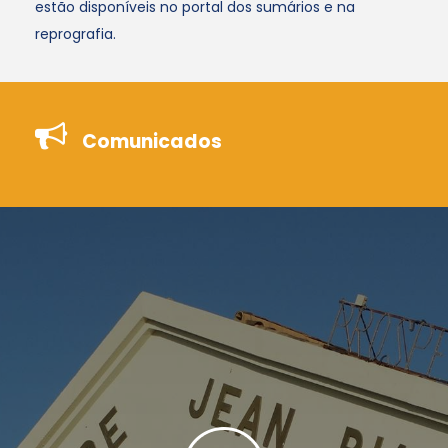
estão disponíveis no portal dos sumários e na
reprografia.
Comunicados