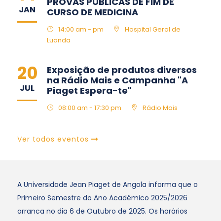
PROVAS PÚBLICAS DE FIM DE
JAN
CURSO DE MEDICINA
14:00 am - pm
Hospital Geral de
Luanda
20
Exposição de produtos diversos
na Rádio Mais e Campanha "A
JUL
Piaget Espera-te"
08:00 am - 17:30 pm
Rádio Mais
Ver todos eventos
A Universidade Jean Piaget de Angola informa que o
Primeiro Semestre do Ano Académico 2025/2026
arranca no dia 6 de Outubro de 2025. Os horários