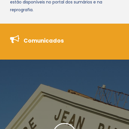
estão disponíveis no portal dos sumários e na
reprografia.
Comunicados