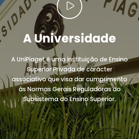
A Universidade
A UniPiaget é uma instituição de Ensino
Superior Privada de carácter
associativo que visa dar cumprimento
às Normas Gerais Reguladoras do
Subsistema do Ensino Superior.