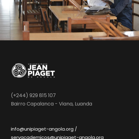
(+244) 929 815 107
Bairro Capalanca - Viana, Luanda
info@unipiaget-angola.org /
servacademicos@unipiaget-angola.org