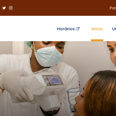
Por
Horários
Início
U