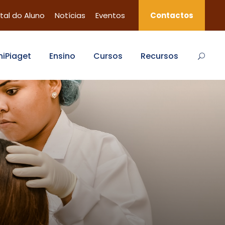
tal do Aluno
Notícias
Eventos
Contactos
niPiaget
Ensino
Cursos
Recursos