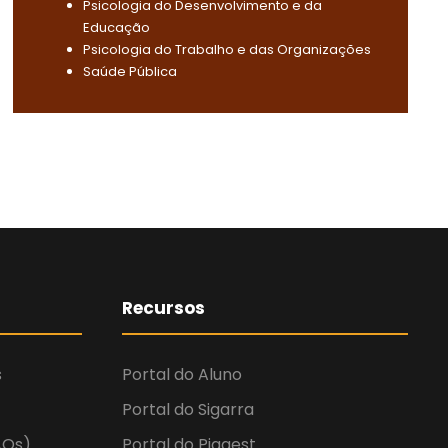
Psicologia do Desenvolvimento e da
Educação
Psicologia do Trabalho e das Organizações
Saúde Pública
Recursos
s
Portal do Aluno
Portal do Sigarra
AQs)
Portal do Piagest