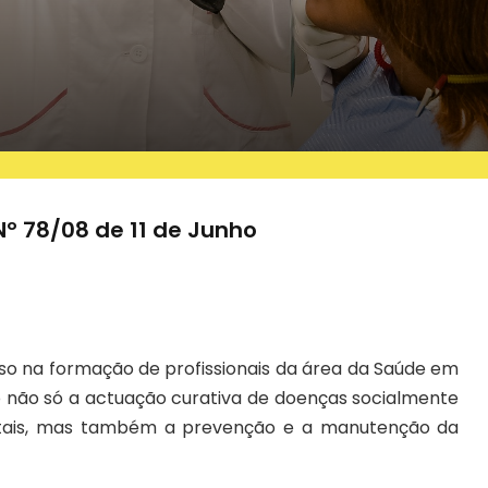
Nº 78/08 de 11 de Junho
so na formação de profissionais da área da Saúde em
 não só a actuação curativa de doenças socialmente
ntais, mas também a prevenção e a manutenção da