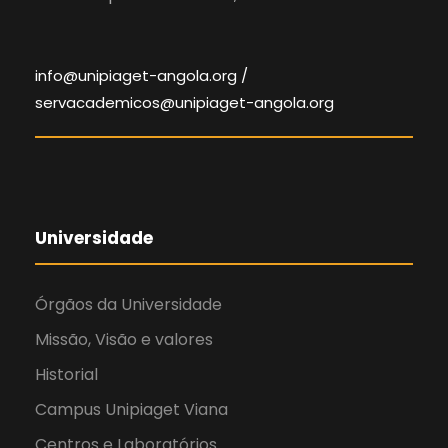
info@unipiaget-angola.org /
servacademicos@unipiaget-angola.org
Universidade
Órgãos da Universidade
Missão, Visão e valores
Historial
Campus Unipiaget Viana
Centros e Laboratórios