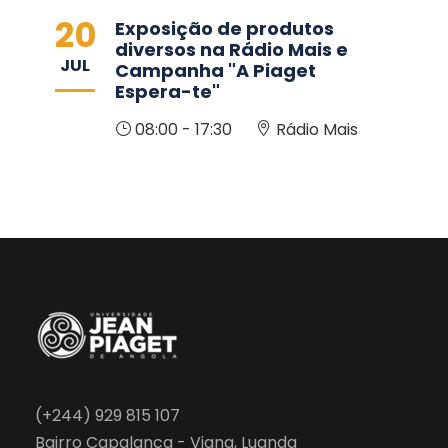
20
Exposição de produtos
diversos na Rádio Mais e
JUL
Campanha "A Piaget
Espera-te"
08:00 - 17:30
Rádio Mais
(+244) 929 815 107
Bairro Capalanca - Viana, Luanda