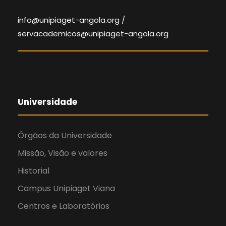
info@unipiaget-angola.org /
servacademicos@unipiaget-angola.org
Universidade
Órgãos da Universidade
Missão, Visão e valores
Historial
Campus Unipiaget Viana
Centros e Laboratórios