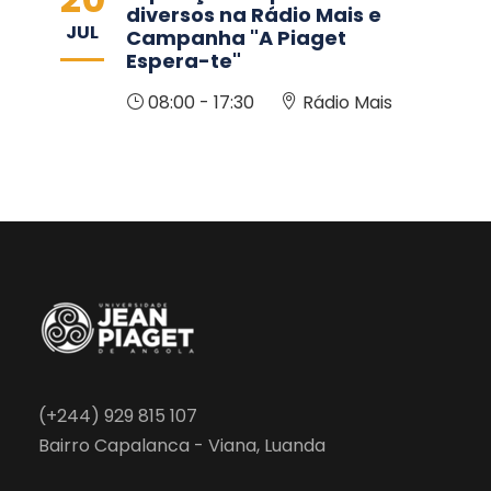
diversos na Rádio Mais e
JUL
Campanha "A Piaget
Espera-te"
08:00 - 17:30
Rádio Mais
(+244) 929 815 107
Bairro Capalanca - Viana, Luanda