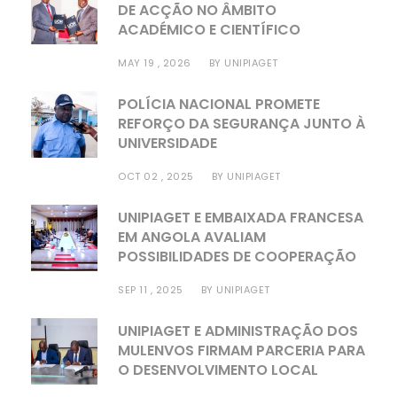
DE ACÇÃO NO ÂMBITO
ACADÉMICO E CIENTÍFICO
MAY 19 , 2026
BY
UNIPIAGET
POLÍCIA NACIONAL PROMETE
REFORÇO DA SEGURANÇA JUNTO À
UNIVERSIDADE
OCT 02 , 2025
BY
UNIPIAGET
UNIPIAGET E EMBAIXADA FRANCESA
EM ANGOLA AVALIAM
POSSIBILIDADES DE COOPERAÇÃO
SEP 11 , 2025
BY
UNIPIAGET
UNIPIAGET E ADMINISTRAÇÃO DOS
MULENVOS FIRMAM PARCERIA PARA
O DESENVOLVIMENTO LOCAL