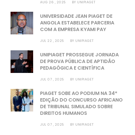
AUG 26 , 2025
BY
UNIPIAGET
UNIVERSIDADE JEAN PIAGET DE
ANGOLA ESTABELECE PARCERIA
COM A EMPRESA KYAMI PAY
JUL 22 , 2025
BY
UNIPIAGET
UNIPIAGET PROSSEGUE JORNADA
DE PROVA PÚBLICA DE APTIDÃO
PEDAGÓGICA E CIENTÍFICA
JUL 07 , 2025
BY
UNIPIAGET
PIAGET SOBE AO PODIUM NA 34ª
EDIÇÃO DO CONCURSO AFRICANO
DE TRIBUNAL SIMULADO SOBRE
DIREITOS HUMANOS
JUL 07 , 2025
BY
UNIPIAGET