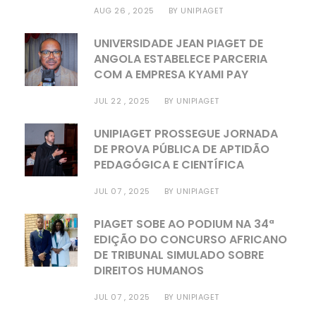
AUG 26 , 2025
BY
UNIPIAGET
UNIVERSIDADE JEAN PIAGET DE
ANGOLA ESTABELECE PARCERIA
COM A EMPRESA KYAMI PAY
JUL 22 , 2025
BY
UNIPIAGET
UNIPIAGET PROSSEGUE JORNADA
DE PROVA PÚBLICA DE APTIDÃO
PEDAGÓGICA E CIENTÍFICA
JUL 07 , 2025
BY
UNIPIAGET
PIAGET SOBE AO PODIUM NA 34ª
EDIÇÃO DO CONCURSO AFRICANO
DE TRIBUNAL SIMULADO SOBRE
DIREITOS HUMANOS
JUL 07 , 2025
BY
UNIPIAGET