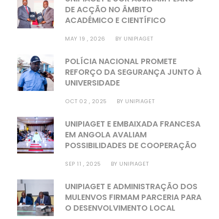
DE ACÇÃO NO ÂMBITO
ACADÉMICO E CIENTÍFICO
MAY 19 , 2026
BY
UNIPIAGET
POLÍCIA NACIONAL PROMETE
REFORÇO DA SEGURANÇA JUNTO À
UNIVERSIDADE
OCT 02 , 2025
BY
UNIPIAGET
UNIPIAGET E EMBAIXADA FRANCESA
EM ANGOLA AVALIAM
POSSIBILIDADES DE COOPERAÇÃO
SEP 11 , 2025
BY
UNIPIAGET
UNIPIAGET E ADMINISTRAÇÃO DOS
MULENVOS FIRMAM PARCERIA PARA
O DESENVOLVIMENTO LOCAL