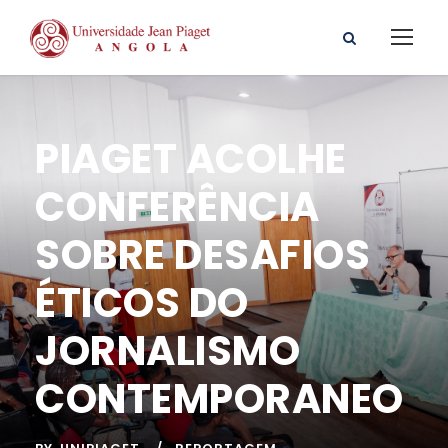
PIAGET ACOLHE
CONFERÊNCIA
SOBRE DESAFIOS
ÉTICOS DO
JORNALISMO
CONTEMPORANEO