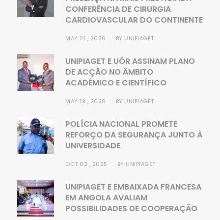
CONFERÊNCIA DE CIRURGIA
CARDIOVASCULAR DO CONTINENTE
MAY 21 , 2026
BY
UNIPIAGET
UNIPIAGET E UÓR ASSINAM PLANO
DE ACÇÃO NO ÂMBITO
ACADÉMICO E CIENTÍFICO
MAY 19 , 2026
BY
UNIPIAGET
POLÍCIA NACIONAL PROMETE
REFORÇO DA SEGURANÇA JUNTO À
UNIVERSIDADE
OCT 02 , 2025
BY
UNIPIAGET
UNIPIAGET E EMBAIXADA FRANCESA
EM ANGOLA AVALIAM
POSSIBILIDADES DE COOPERAÇÃO