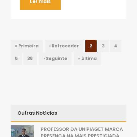
Ler mais
« Primeira
‹ Retroceder
2
3
4
5
38
› Seguinte
» última
Outras Notícias
PROFESSOR DA UNIPIAGET MARCA
PRESENÇA NA MAIS PRESTIGIADA