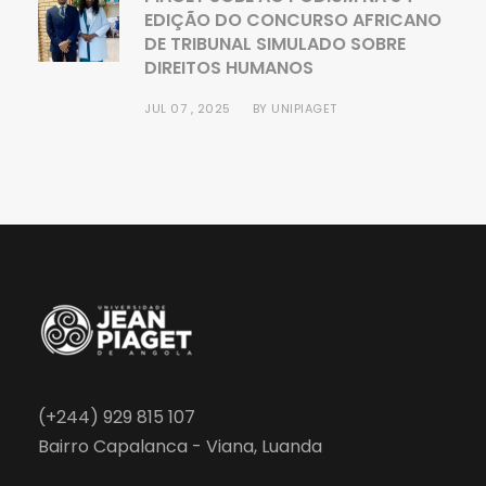
EDIÇÃO DO CONCURSO AFRICANO
DE TRIBUNAL SIMULADO SOBRE
DIREITOS HUMANOS
JUL 07 , 2025
BY
UNIPIAGET
(+244) 929 815 107
Bairro Capalanca - Viana, Luanda