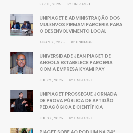
SEP 11 , 2025
BY
UNIPIAGET
UNIPIAGET E ADMINISTRAÇÃO DOS
MULENVOS FIRMAM PARCERIA PARA
O DESENVOLVIMENTO LOCAL
AUG 26 , 2025
BY
UNIPIAGET
UNIVERSIDADE JEAN PIAGET DE
ANGOLA ESTABELECE PARCERIA
COM A EMPRESA KYAMI PAY
JUL 22 , 2025
BY
UNIPIAGET
UNIPIAGET PROSSEGUE JORNADA
DE PROVA PÚBLICA DE APTIDÃO
PEDAGÓGICA E CIENTÍFICA
JUL 07 , 2025
BY
UNIPIAGET
PIAGET SOBE AO PODIUM NA 34ª