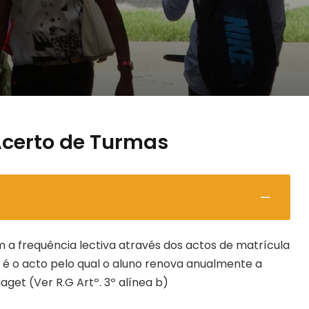
Acerto de Turmas
 a frequência lectiva através dos actos de matrícula
, é o acto pelo qual o aluno renova anualmente a
aget (Ver R.G Artº. 3º alínea b)