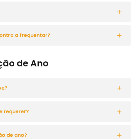
ontro a frequentar?
ção de Ano
ve?
e requerer?
ão de ano?