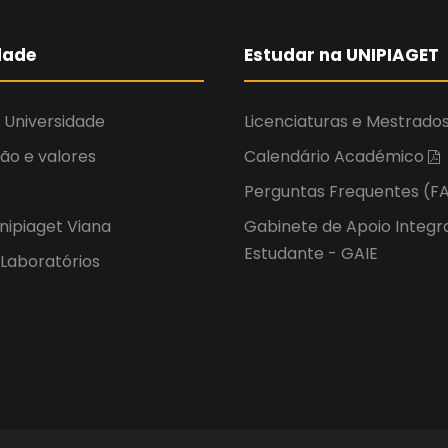
dade
Estudar na UNIPIAGET
 Universidade
Licenciaturas e Mestrado
são e valores
Calendário Académico
Perguntas Frequentes (F
ipiaget Viana
Gabinete de Apoio Integr
Estudante - GAIE
 Laboratórios