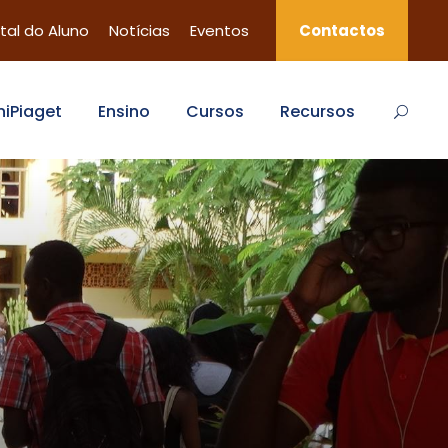
tal do Aluno
Notícias
Eventos
Contactos
niPiaget
Ensino
Cursos
Recursos