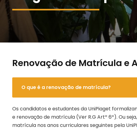
Renovação de Matrícula e 
O que é a renovação de matrícula?
Os candidatos e estudantes da UniPiaget formalizam
e renovação de matrícula (Ver R.G Artº 6º). Ou seja
matrícula nos anos curriculares seguintes pela UniPi